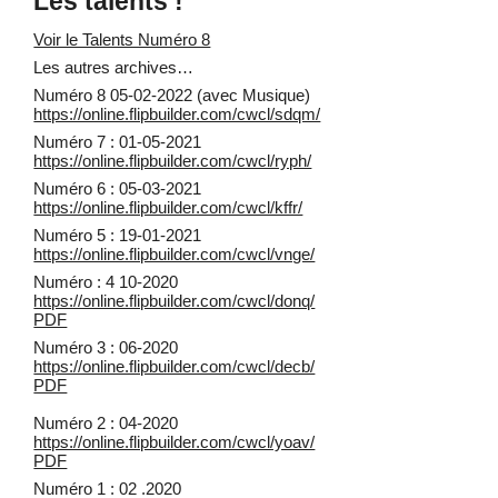
Les talents !
Voir le Talents Numéro 8
Les autres archives…
Numéro 8 05-02-2022 (avec Musique)
https://online.flipbuilder.com/cwcl/sdqm/
Numéro 7 : 01-05-2021
https://online.flipbuilder.com/cwcl/ryph/
Numéro 6 : 05-03-2021
https://online.flipbuilder.com/cwcl/kffr/
Numéro 5 : 19-01-2021
https://online.flipbuilder.com/cwcl/vnge/
Numéro : 4 10-2020
https://online.flipbuilder.com/cwcl/donq/
PDF
Numéro 3 : 06-2020
https://online.flipbuilder.com/cwcl/decb/
PDF
Numéro 2 : 04-2020
https://online.flipbuilder.com/cwcl/yoav/
PDF
Numéro 1 : 02 .2020