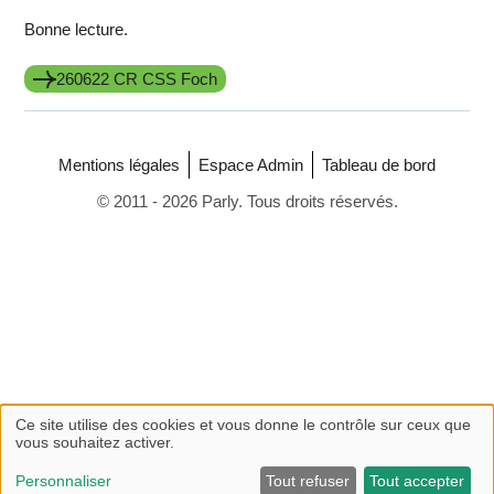
Bonne lecture.
260622 CR CSS Foch
Mentions légales
Espace Admin
Tableau de bord
© 2011 - 2026 Parly. Tous droits réservés.
Ce site utilise des cookies et vous donne le contrôle sur ceux que
vous souhaitez activer.
Personnaliser
Tout refuser
Tout accepter