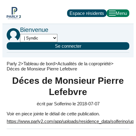
Espace résidents
Bienvenue
Se connecter
Parly 2
Tableau de bord
Actualités de la copropriété
Déces de Monsieur Pierre Lefebvre
Déces de Monsieur Pierre
Lefebvre
écrit par Solferino le 2018-07-07
Voir en piece jointe le délail de cette publication.
https://www.parly2.com/app/uploads/residence_data/solferino/u