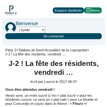
Espace résidents
Bienvenue
Se connecter
Parly 2
Tableau de bord
Actualités de la copropriété
J-2 ! La fête des résidents, vendredi …
J-2 ! La fête des résidents,
vendredi …
écrit par Louvre le 2017-06-07
Vous êtes attendus vendredi !
Venez avec un mets sucré (c’est « plat sucré » pour les
résidents Louvre; ce sera un « plat salé » pour La Muette et
pour Concorde) et soyez dans le thème :
« Fleurs »
!