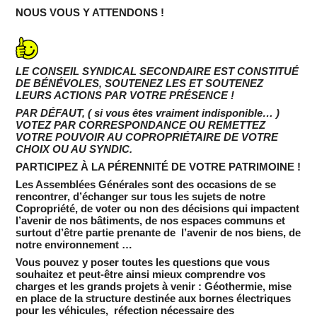
NOUS VOUS Y ATTENDONS !
LE CONSEIL SYNDICAL SECONDAIRE EST CONSTITUÉ
DE BÉNÉVOLES, SOUTENEZ LES ET SOUTENEZ
LEURS ACTIONS PAR VOTRE PRÉSENCE !
PAR DÉFAUT, ( si vous êtes vraiment indisponible… )
VOTEZ PAR CORRESPONDANCE OU REMETTEZ
VOTRE POUVOIR AU COPROPRIÉTAIRE DE VOTRE
CHOIX OU AU SYNDIC.
PARTICIPEZ À LA PÉRENNITÉ DE VOTRE PATRIMOINE !
Les Assemblées Générales sont des occasions de se
rencontrer, d’échanger sur tous les sujets de notre
Copropriété, de voter ou non des décisions qui impactent
l’avenir de nos bâtiments, de nos espaces communs et
surtout d’être partie prenante de l’avenir de nos biens, de
notre environnement …
Vous pouvez y poser toutes les questions que vous
souhaitez et peut-être ainsi mieux comprendre vos
charges et les grands projets à venir : Géothermie, mise
en place de la structure destinée aux bornes électriques
pour les véhicules, réfection nécessaire des