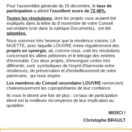
Pour l’assemblée générale du 15 décembre, le
taux de
participation
a atteint
l’excellent score de
72,46%.
Toutes les résolutions
,
dont les projets vous avaient été
expliqués dans la lettre du 8 novembre de votre Conseil
secondaire (
voir
dans
la rubrique Documents), ont été
adoptées.
Nous sommes très heureux que la résidence voisine, LA
MUETTE, avec laquelle LOUVRE mène régulièrement des
projets en synergie
,
ait, comme nous, voté les résolutions
concernant les allées piétonnes et le lettrage des entrées
d’immeuble. Ces deux projets, d’envergure certes très
différente, sont symboliques de l’esprit d’harmonie entre
résidences, de préservation et d’embellissement de notre
patrimoine, qui nous inspire.
Les membres du Conseil secondaire LOUVRE
remercient
chaleureusement les copropriétaires de leur confiance.
Ils vous le disent une fois de plus : ce taux de participation
élevé est la meilleure récompense de leur implication au
quotidien.
MERCI !
Christophe BRAULT