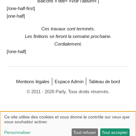
Balcons » title= »
Voir l’album
« ]
[/one-half-first]
[one-half]
Ces travaux sont terminés.
Les finitions se feront la semaine prochaine.
Cordialement
.
[/one-half]
Mentions légales
Espace Admin
Tableau de bord
© 2011 - 2026 Parly. Tous droits réservés.
Ce site utilise des cookies et vous donne le contrôle sur ceux que
vous souhaitez activer.
Personnaliser
Tout refuser
Tout accepter