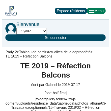
Espace résidents
Bienvenue
Se connecter
Parly 2
Tableau de bord
Actualités de la copropriété
TE 2019 – Réfection Balcons
TE 2019 – Réfection
Balcons
écrit par Gabriel le 2019-07-17
[one-half-first]
[foldergallery folder= »wp-
content/uploads/residence_data/gabriel/data/photos_album/03-
Travaux exceptionnels/15-Travaux 2019/02 – Réfection