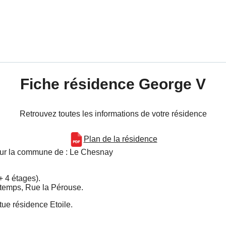
Fiche résidence George V
Retrouvez toutes les informations de votre résidence
Plan de la résidence
 sur la commune de : Le Chesnay
+ 4 étages).
ntemps, Rue la Pérouse.
tue résidence Etoile.