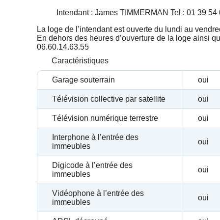
Intendant : James TIMMERMAN Tel : 01 39 54 
La loge de l’intendant est ouverte du lundi au vendr
En dehors des heures d’ouverture de la loge ainsi qu
06.60.14.63.55
Caractéristiques
Garage souterrain
oui
Télévision collective par satellite
oui
Télévision numérique terrestre
oui
Interphone à l’entrée des
oui
immeubles
Digicode à l’entrée des
oui
immeubles
Vidéophone à l’entrée des
oui
immeubles